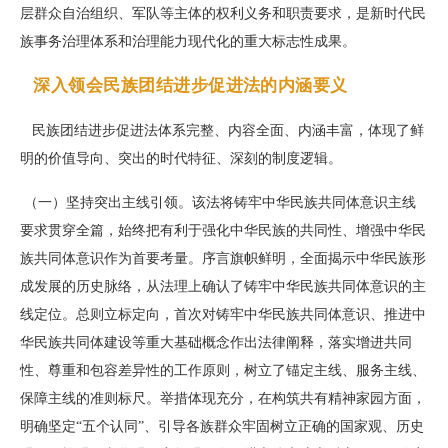
层群众自治组织、军队等主体的权利义务和职责要求，是新时代民
族事务治理体系和治理能力现代化的重大标志性成果。
深入领会民族团结进步促进法的内涵要义
民族团结进步促进法体系完整、内容全面、内涵丰富，体现了鲜
明的价值导向、突出的时代特征、深刻的制度逻辑。
（一）坚持突出主线引领。该法将铸牢中华民族共同体意识主线
要求贯穿全篇，始终把有利于强化中华民族的共同性、增强中华民
族共同体意识作为首要考量。序言旗帜鲜明，全面揭示中华民族形
成发展的历史脉络，从法理上确认了铸牢中华民族共同体意识的主
线定位。总则立标定向，首次对铸牢中华民族共同体意识、推进中
华民族共同体建设等重大基础概念作出法律阐释，落实增进共同
性、尊重和包容差异性的工作原则，树立了锚定主线、服务主线、
保障主线的准则标尺。举措体现充分，在构筑共有精神家园方面，
明确坚定“五个认同”、引导各族群众牢固树立正确的国家观、历史