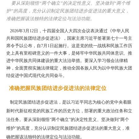
要从深刻领悟“两个确立”的决定性意义、坚决做到“两个维
护”的高度，充分认识制定民族团结进步促进法的重大意义，
准确把握该法独特的法律定位与法治功能。
2026年3月12日，十四届全国人大四次会议表决通过《中华人民
共和国民族团结进步促进法》，国家主席习近平签署第七十一号主
席令予以公布，自7月1日起施行。这是党的统一战线和民族工作历
史上具有里程碑意义的一件大事，是铸牢中华民族共同体意识、推
进中华民族共同体建设的重大法治举措。要深入学习领会法律精
神，全面贯彻实施法律规定，推动全国各族人民为以中华民族大团
结促进中国式现代化共同奋斗。
准确把握民族团结进步促进法的法律定位
制定民族团结进步促进法，是以习近平同志为核心的党中央着眼
新时代新征程党的民族工作的历史方位，部署的重大政治任务和立
法任务。要从深刻领悟“两个确立”的决定性意义、坚决做到“两个
维护”的高度，充分认识制定民族团结进步促进法的重大意义，准
确把握该法独特的法律定位与法治功能。