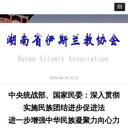
网站首页
关于我们
通讯报道
政策法规
经典教义
寺貌风采
办事指南
深入贯彻实施民族团结进步促进法
通讯报道
2026-04-28
10:31
中央统战部、国家民委：深入贯彻
实施民族团结进步促进法
进一步增强中华民族凝聚力向心力