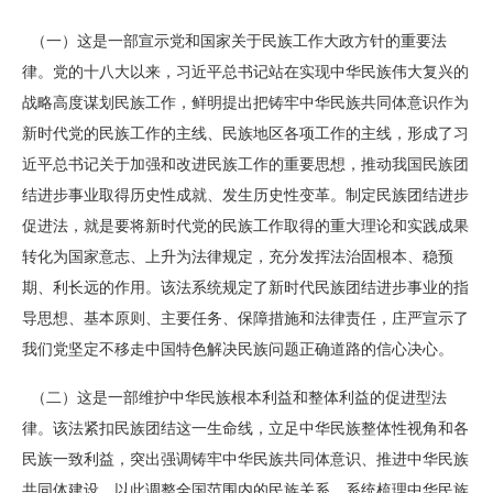
（一）这是一部宣示党和国家关于民族工作大政方针的重要法
律。党的十八大以来，习近平总书记站在实现中华民族伟大复兴的
战略高度谋划民族工作，鲜明提出把铸牢中华民族共同体意识作为
新时代党的民族工作的主线、民族地区各项工作的主线，形成了习
近平总书记关于加强和改进民族工作的重要思想，推动我国民族团
结进步事业取得历史性成就、发生历史性变革。制定民族团结进步
促进法，就是要将新时代党的民族工作取得的重大理论和实践成果
转化为国家意志、上升为法律规定，充分发挥法治固根本、稳预
期、利长远的作用。该法系统规定了新时代民族团结进步事业的指
导思想、基本原则、主要任务、保障措施和法律责任，庄严宣示了
我们党坚定不移走中国特色解决民族问题正确道路的信心决心。
（二）这是一部维护中华民族根本利益和整体利益的促进型法
律。该法紧扣民族团结这一生命线，立足中华民族整体性视角和各
民族一致利益，突出强调铸牢中华民族共同体意识、推进中华民族
共同体建设，以此调整全国范围内的民族关系。系统梳理中华民族