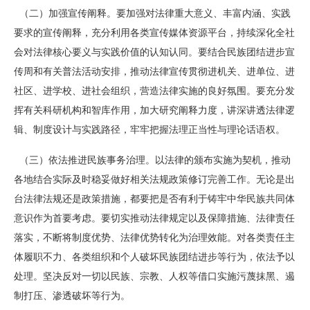
（二）加强宣传阐释。要加强对法律重大意义、丰富内涵、实践
要求的宣传阐释，充分利用各类宣传媒体资源平台，持续深化全社
会对法律核心要义与实践价值的认知认同。要结合民族团结进步宣
传周和有关普法活动安排，推动法律宣传贯彻进机关、进单位、进
社区、进学校、进社会组织，营造法律实施的良好氛围。要充分发
挥有关科研机构和智库作用，加大研究阐释力度，讲深讲透法律逻
辑、制度设计与实践路径，牢牢把握法理正当性与理论话语权。
（三）依法推进民族事务治理。以法律的颁布实施为契机，推动
各地结合实际及时稳妥做好相关法规政策修订完善工作。无论是出
台法律法规还是政策措施，都要把是否有利于铸牢中华民族共同体
意识作为首要考虑。要切实推动法律规定以及保障措施、法律责任
落实，不断将制度优势、法律优势转化为治理效能。对各类责任主
体履职不力、各类组织和个人破坏民族团结进步等行为，依法予以
处理。坚决反对一切以民族、宗教、人权等借口实施污蔑抹黑、遏
制打压、渗透破坏等行为。