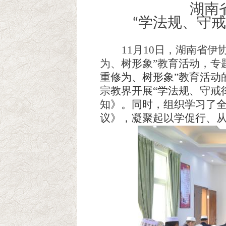
湖南
“学法规、守
11月10日，湖南省
为、树形象”教育活动
，专
重修为、树形象”教育活动
宗教界开展“学法规、守戒
知
》
。同时，组织学习了
议》，凝聚起以学促行、