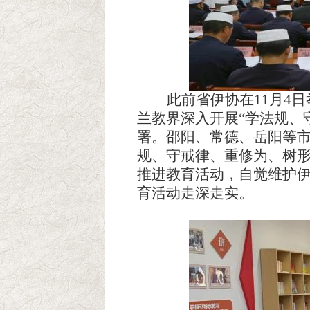
此前省伊协在11月4日
兰教界深入开展
“学法规、
署。邵阳、常德、岳阳等
规、守戒律、重修为、树形
推进
教育活动，自觉维护
育活动走深走实。