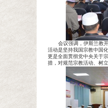
会议强调，
伊斯兰教
活动是坚持我国宗教中国
更是
全面贯彻党中央关于
措，对规范宗教活动、树