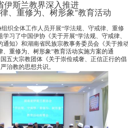
省伊斯兰教界深入推进
戒律、重修为、树形象”教育活动
伊协组织全体工作人员开展“学法规、守戒律、重修
题学习了
中国伊协《关于开展
“学法规、守戒律、
的通知》和湖南
省
民族宗教事务委员会
《关于推
律、重修为、树形象”教育活动实施方案
的通
全国五大宗教团体《关于崇俭戒奢、正信正行的倡
从严治教的思想共识。