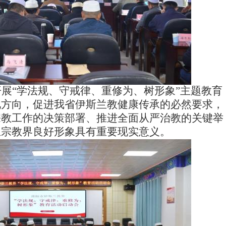
开展“学法规、守戒律、重修为、树形象”主题教育
化方向，促进我
省伊斯兰教
健康传承的必然要求，
宗教工作的决策部署、推进全面从严治教
的关键举
立宗教界良好形象具有重要现实意义。