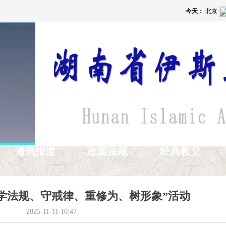
通讯报道
政策法规
经典教义
学法规、守戒律、重修为、树形象”活动
2025-11-11
10:47