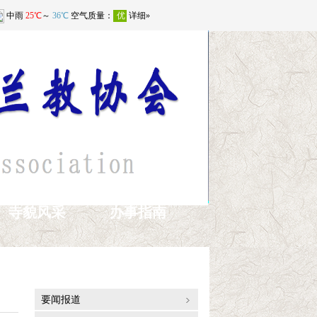
寺貌风采
办事指南
通讯报道
要闻报道