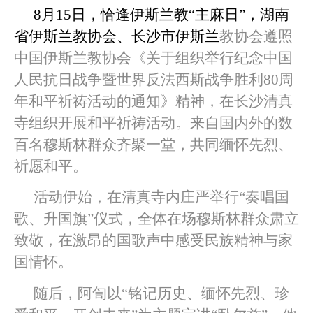
8月15日，恰逢伊斯兰教“主麻日”，
湖南
省伊斯兰教协会、
长沙市伊斯兰
教协会遵照
中国伊斯兰教协会《关于组织举行纪念中国
人民抗日战争暨世界反法西斯战争胜利80周
年和平祈祷活动的通知》精神，在长沙清真
寺组织开展和平祈祷活动。来自国内外的数
百名穆斯林群众齐聚一堂，共同缅怀先烈、
祈愿和平。
活动伊始，在清真寺内庄严举行“奏唱国
歌、
升国旗”仪式，全体在场穆斯林群众肃立
致敬，在激昂的国歌声中感受民族精神与家
国情怀。
随后，阿訇以“铭记历史、缅怀先烈、珍