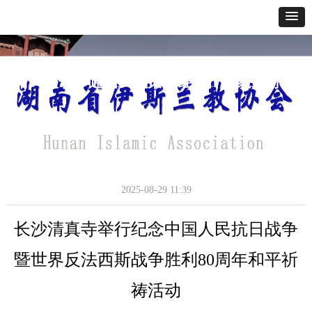
网站首页
关于我们
通讯报道
政策法规
经典教义
寺貌风采
办事指南
长沙市伊协开展抗战80周年和平祷告
通讯报道
2025-08-29
11:39
长沙清真寺举行纪念中国人民抗日战争
暨世界反法西斯战争胜利80周年和平祈
祷活动