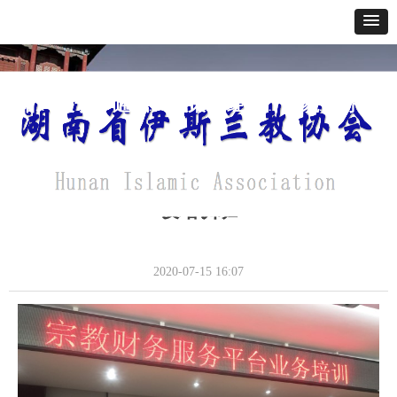
网站首页
关于我们
通讯报道
政策法规
经典教义
寺貌风采
办事指南
我会派工作人员参加全省宗教事务信息化建
设培训班
通讯报道
2020-07-15
16:07