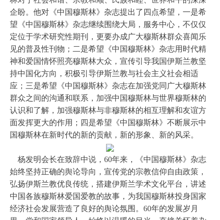
企盼。他对《中国穆斯林》杂志提出了四点希望，一是希
望《中国穆斯林》杂志继续围绕大局，服务中心，不仅仅
定位于学术研究性期刊，更要办成广大穆斯林群众喜闻乐
见的普及性刊物；二是希望《中国穆斯林》杂志用时代精
神和爱国情怀照亮穆斯林大众，宣传引导我国伊斯兰教坚
持中国化方向，积极引导伊斯兰教与社会主义社会相适
应；三是希望《中国穆斯林》杂志在加强党同广大穆斯林
群众之间的沟通和联系，加强中国穆斯林与世界穆斯林的
认识和了解，加强穆斯林与非穆斯林的相互理解和友谊方
面发挥更大的作用；四是希望《中国穆斯林》不断展示中
国穆斯林在新时代的新的贡献，新的形象、新的风采。
杨发明会长在致辞中说，60年来，《中国穆斯林》杂志
始终坚持正确的舆论导向，宣传党的宗教信仰自由政策，
弘扬伊斯兰教优良传统，搭建伊斯兰学术文化平台，讲述
中国各族穆斯林爱国爱教的故事，为我国穆斯林投身国家
经济社会发展营造了良好的舆论氛围。60年的发展岁月