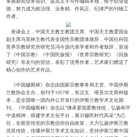
掌握新闻业务知识、提高文字写作编辑本领，恪守职业道
德，努力成为政治强、业务精、作风正、纪律严的刊物工
作者。
座谈会上，中国天主教主教团主席、中国天主教爱国会
副主席马英林主教代表全国性宗教团体致辞，中国社科院
世界宗教研究所研究员冯今源代表学者和作者致辞，宣读
了《中国宗教》《中国民族报》《世界宗教研究》《回族
研究》等友刊的贺信，表彰了优秀作者，艺术家们赠送了
精心创作的艺术作品。
《中国穆斯林》杂志由国家宗教事务局主管、中国伊斯
兰教协会主办，创刊于1957年，有汉文、维吾尔文两种版
本，是全国唯一国内外公开发行的伊斯兰教学术文化期
刊。《中国穆斯林》杂志以“继承爱国爱教传统，弘扬和平
中道精神，搭建学术文化平台，展示穆民时代风采”为己
任，全面宣传党的宗教信仰自由政策，大力弘扬伊斯兰教
优良传统，传播伊斯兰学术文化知识，坚持伊斯兰教中国