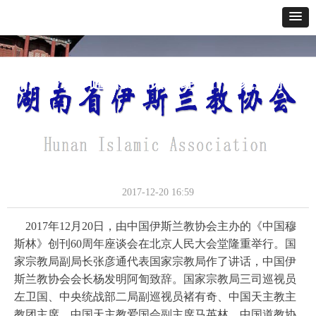
网站首页
关于我们
通讯报道
政策法规
经典教义
寺貌风采
办事指南
《中国穆斯林》创刊60周年座谈会在京举行
通讯报道
2017-12-20
16:59
2017年12月20日，由中国伊斯兰教协会主办的《中国穆
斯林》创刊60周年座谈会在北京人民大会堂隆重举行。国
家宗教局副局长张彦通代表国家宗教局作了讲话，中国伊
斯兰教协会会长杨发明阿訇致辞。国家宗教局三司巡视员
左卫国、中央统战部二局副巡视员褚有奇、中国天主教主
教团主席、中国天主教爱国会副主席马英林、中国道教协